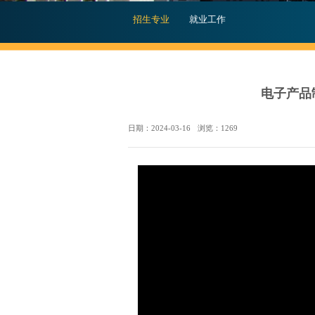
招生专业
就业工作
电子产品
日期：2024-03-16
浏览：
1269