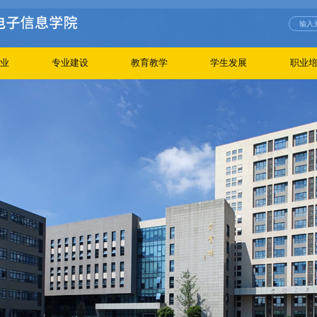
业
专业建设
教育教学
学生发展
职业