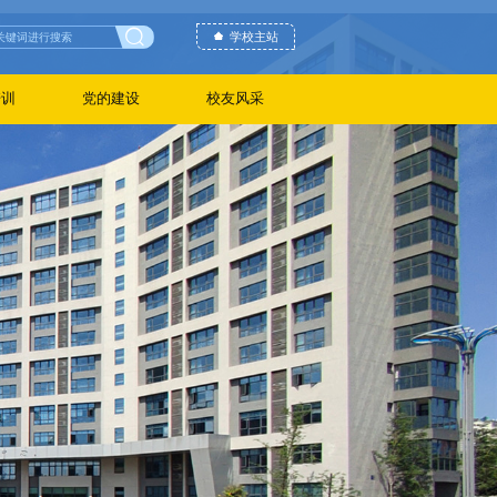
学校主站
培训
党的建设
校友风采